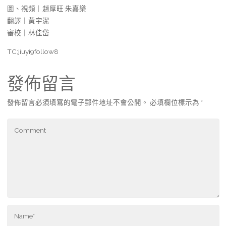
圖、視頻｜趙厚旺 朱嘉樂
翻譯｜黃宇潔
審校｜林佳岱
TC:jiuyi9follow8
發佈留言
發佈留言必須填寫的電子郵件地址不會公開。
必填欄位標示為
*