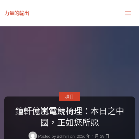
力量的輸出
項目
鐘軒億嵐電競椅理：本日之中
國，正如您所愿
Posted by
admin
on
2026 年 1 月 29 日