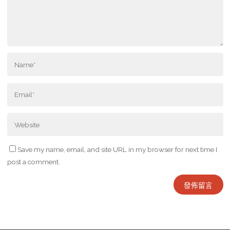
Save my name, email, and site URL in my browser for next time I
post a comment.