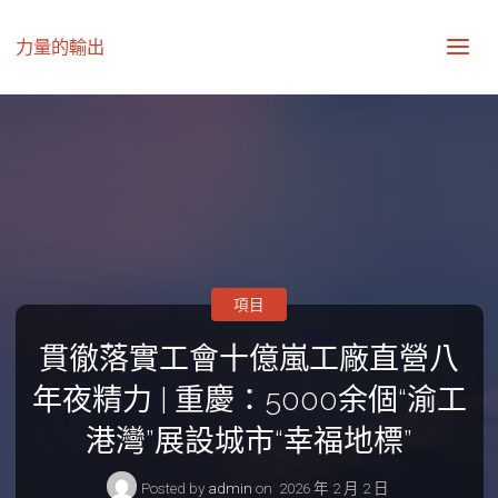
力量的輸出
項目
貫徹落實工會十億嵐工廠直營八
年夜精力 | 重慶：5000余個“渝工
港灣”展設城市“幸福地標”
Posted by
admin
on
2026 年 2 月 2 日