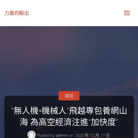
力量的輸出
項目
“無人機+機械人”飛越專包養網山
海 為高空經濟注進“加快度”
Posted by
admin
on
2025 年 12 月 17 日