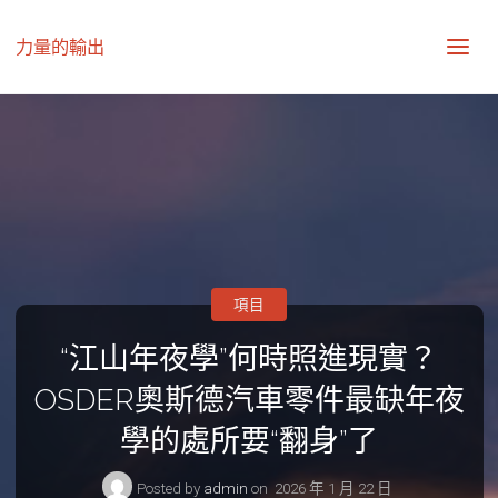
力量的輸出
項目
“江山年夜學”何時照進現實？
OSDER奧斯德汽車零件最缺年夜
學的處所要“翻身”了
Posted by
admin
on
2026 年 1 月 22 日