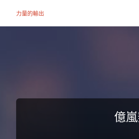
力量的輸出
億嵐