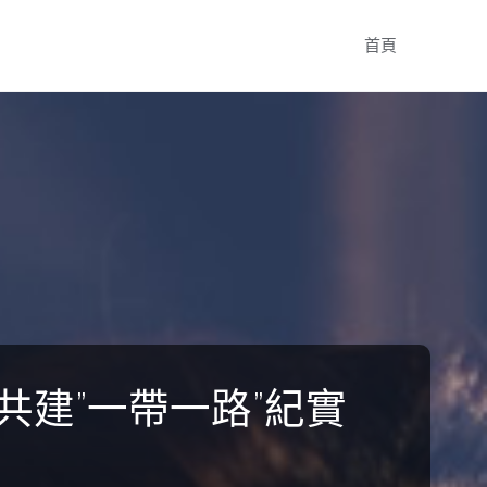
Skip
首頁
to
content
建”一帶一路”紀實