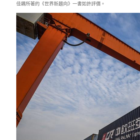
佳耦所著的《世界新趨向》一書如許評價。