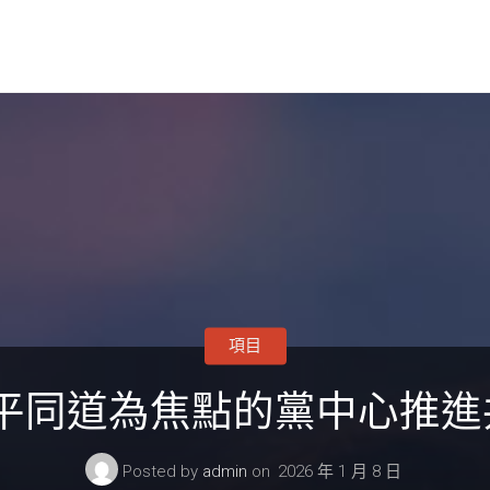
項目
平同道為焦點的黨中心推進共
Posted by
admin
on
2026 年 1 月 8 日